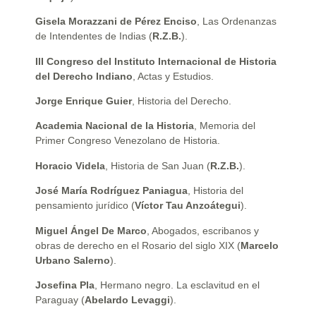
Gisela Morazzani de Pérez Enciso
, Las Ordenanzas
de Intendentes de Indias (
R.Z.B.
).
III Congreso del Instituto Internacional de Historia
del Derecho Indiano
, Actas y Estudios.
Jorge Enrique Guier
, Historia del Derecho.
Academia Nacional de la Historia
, Memoria del
Primer Congreso Venezolano de Historia.
Horacio Videla
, Historia de San Juan (
R.Z.B.
).
José María Rodríguez Paniagua
, Historia del
pensamiento jurídico (
Víctor Tau Anzoátegui
).
Miguel Ángel De Marco
, Abogados, escribanos y
obras de derecho en el Rosario del siglo XIX (
Marcelo
Urbano Salerno
).
Josefina Pla
, Hermano negro. La esclavitud en el
Paraguay (
Abelardo Levaggi
).