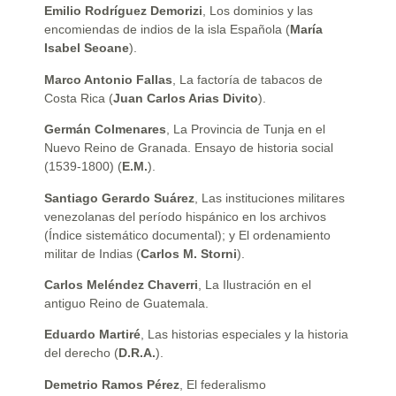
Emilio Rodríguez Demorizi
, Los dominios y las
encomiendas de indios de la isla Española (
María
Isabel Seoane
).
Marco Antonio Fallas
, La factoría de tabacos de
Costa Rica (
Juan Carlos Arias Divito
).
Germán Colmenares
, La Provincia de Tunja en el
Nuevo Reino de Granada. Ensayo de historia social
(1539-1800) (
E.M.
).
Santiago Gerardo Suárez
, Las instituciones militares
venezolanas del período hispánico en los archivos
(Índice sistemático documental); y El ordenamiento
militar de Indias (
Carlos M. Storni
).
Carlos Meléndez Chaverri
, La Ilustración en el
antiguo Reino de Guatemala.
Eduardo Martiré
, Las historias especiales y la historia
del derecho (
D.R.A.
).
Demetrio Ramos Pérez
, El federalismo