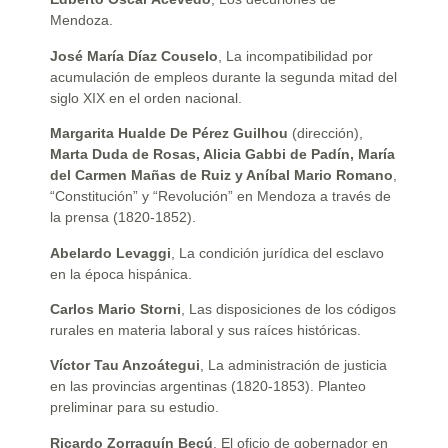
Mendoza.
José María Díaz Couselo
, La incompatibilidad por
acumulación de empleos durante la segunda mitad del
siglo XIX en el orden nacional.
Margarita Hualde De Pérez Guilhou
(dirección),
Marta Duda de Rosas, Alicia Gabbi de Padín, María
del Carmen Mañas de Ruiz y Aníbal Mario Romano
,
“Constitución” y “Revolución” en Mendoza a través de
la prensa (1820-1852).
Abelardo Levaggi
, La condición jurídica del esclavo
en la época hispánica.
Carlos Mario Storni
, Las disposiciones de los códigos
rurales en materia laboral y sus raíces históricas.
Víctor Tau Anzoátegui
, La administración de justicia
en las provincias argentinas (1820-1853). Planteo
preliminar para su estudio.
Ricardo Zorraquín Becú
, El oficio de gobernador en