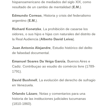
hispanoamericano de mediados del siglo XIX, como
resultado de un cambio de mentalidad (
E.M.
).
Edmundo Correas
, Historia y crisis del federalismo
argentino (
E.M.
).
Richard Konetzke
, La prohibición de casarse los
oidores, o sus hijos e hijas con naturales del distrito de
la Real Audiencia (
Alberto David Leiva
).
Juan Antonio Alejandre
, Estudio histórico del delito
de falsedad documental.
Emanuel Soares Da Veiga García
, Buenos Aires e
Cadiz. Contribuçao ao esudio do comércio livre (1789-
1791).
David Bushnell
, La evolución del derecho de sufragio
en Venezuela.
Orlando Lázaro
, Notas y comentarios para una
historia de las instituciones judiciales tucumanas
(1810-1860).