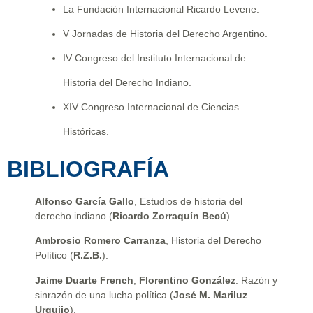
La Fundación Internacional Ricardo Levene.
V Jornadas de Historia del Derecho Argentino.
IV Congreso del Instituto Internacional de
Historia del Derecho Indiano.
XIV Congreso Internacional de Ciencias
Históricas.
BIBLIOGRAFÍA
Alfonso García Gallo
, Estudios de historia del
derecho indiano (
Ricardo Zorraquín Becú
).
Ambrosio Romero Carranza
, Historia del Derecho
Político (
R.Z.B.
).
Jaime Duarte French
,
Florentino González
. Razón y
sinrazón de una lucha política (
José M. Mariluz
Urquijo
).