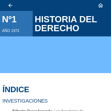
HISTORIA DEL
Nº1
DERECHO
AÑO 1973
ÍNDICE
INVESTIGACIONES
Edberto Oscar Acevedo
, Los decuriones de