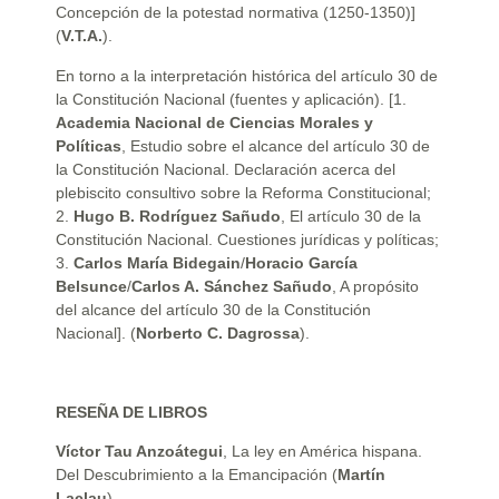
Concepción de la potestad normativa (1250-1350)]
(
V.T.A.
).
En torno a la interpretación histórica del artículo 30 de
la Constitución Nacional (fuentes y aplicación). [1.
Academia Nacional de Ciencias Morales y
Políticas
, Estudio sobre el alcance del artículo 30 de
la Constitución Nacional. Declaración acerca del
plebiscito consultivo sobre la Reforma Constitucional;
2.
Hugo B. Rodríguez Sañudo
, El artículo 30 de la
Constitución Nacional. Cuestiones jurídicas y políticas;
3.
Carlos María Bidegain
/
Horacio García
Belsunce
/
Carlos A. Sánchez Sañudo
, A propósito
del alcance del artículo 30 de la Constitución
Nacional]. (
Norberto C. Dagrossa
).
RESEÑA DE LIBROS
Víctor Tau Anzoátegui
, La ley en América hispana.
Del Descubrimiento a la Emancipación (
Martín
Laclau
).