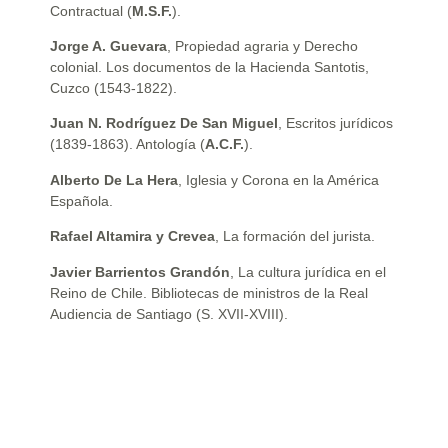
Contractual (
M.S.F.
).
Jorge A. Guevara
, Propiedad agraria y Derecho
colonial. Los documentos de la Hacienda Santotis,
Cuzco (1543-1822).
Juan N. Rodríguez De San Miguel
, Escritos jurídicos
(1839-1863). Antología (
A.C.F.
).
Alberto De La Hera
, Iglesia y Corona en la América
Española.
Rafael Altamira y Crevea
, La formación del jurista.
Javier Barrientos Grandón
, La cultura jurídica en el
Reino de Chile. Bibliotecas de ministros de la Real
Audiencia de Santiago (S. XVII-XVIII).
Reseña de publicaciones periódicas y obras colectivas