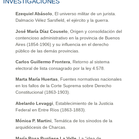
INVESTIGACIONES
Ezequiel Abásolo
, El universo militar de un jurista.
Dalmacio Vélez Sarsfield, el ejército y la guerra.
José María Díaz Couselo
, Origen y consolidación del
contencioso administrativo en la provincia de Buenos
Aires (1854-1906) y su influencia en el derecho
público de las demás provincias.
Carlos Guillermo Frontera
, Retorno al sistema
electoral de lista consagrado por la ley 4.578.
Marta María Huertas
, Fuentes normativas nacionales
en los fallos de la Corte Suprema sobre Derecho
Constitucional (1863-1903).
Abelardo Levaggi
, Establecimiento de la Justicia
Federal en Entre Ríos (1863-1883).
Mónica P. Martini
, Temática de los sínodos de la
arquidiócesis de Charcas.
María Rosa Pugliese La Valle
, La “idea de