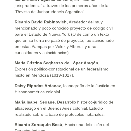
jurisprudencia” a través de los primeros años de la
“Revista de Jurisprudencia Argentina”.
Ricardo David Rabinovich
, Alrededor del muy
mencionado y poco conocido proyecto de código civil
para el Estado de Nueva York (O de cómo un texto
que en su tierra no pasó de proyecto, fue sancionado
en estas Pampas por Vélez y Alberdi, y otras
curiosidades y coincidencias).
María Cristina Seghesso de López Aragón
,
Expresión político-constitucional de un federalismo
mixto en Mendoza (1819-1827).
Daisy Rípodas Ardanaz
, Iconografía de la Justicia en
Hispanoamérica colonial.
María Isabel Seoane
, Desarrollo histórico-jurídico del
albaceazgo en el Buenos Aires colonial. Estudio
realizado sobre la base de protocolos notariales.
Ricardo Zorraquín Becú
, Hacia una definición del
Derecho Indiano.