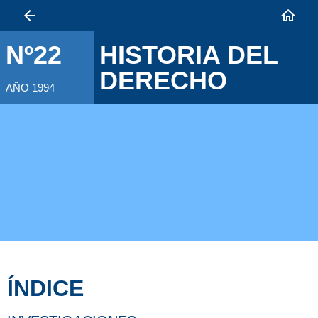
HISTORIA DEL
Nº22
DERECHO
AÑO 1994
ÍNDICE