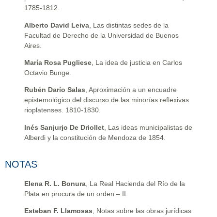
1785-1812.
Alberto David Leiva
, Las distintas sedes de la
Facultad de Derecho de la Universidad de Buenos
Aires.
María Rosa Pugliese
, La idea de justicia en Carlos
Octavio Bunge.
Rubén Darío Salas
, Aproximación a un encuadre
epistemológico del discurso de las minorías reflexivas
rioplatenses. 1810-1830.
Inés Sanjurjo De Driollet
, Las ideas municipalistas de
Alberdi y la constitución de Mendoza de 1854.
NOTAS
Elena R. L. Bonura
, La Real Hacienda del Río de la
Plata en procura de un orden – II.
Esteban F. Llamosas
, Notas sobre las obras jurídicas