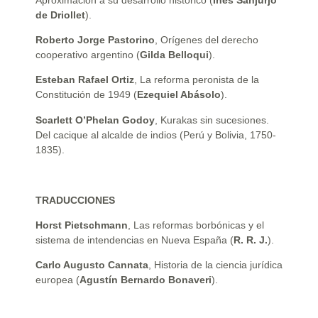
de Driollet
).
Roberto Jorge Pastorino
, Orígenes del derecho
cooperativo argentino (
Gilda Belloqui
).
Esteban Rafael Ortiz
, La reforma peronista de la
Constitución de 1949 (
Ezequiel Abásolo
).
Scarlett O’Phelan Godoy
, Kurakas sin sucesiones.
Del cacique al alcalde de indios (Perú y Bolivia, 1750-
1835).
TRADUCCIONES
Horst Pietschmann
, Las reformas borbónicas y el
sistema de intendencias en Nueva España (
R. R. J.
).
Carlo Augusto Cannata
, Historia de la ciencia jurídica
europea (
Agustín Bernardo Bonaveri
).