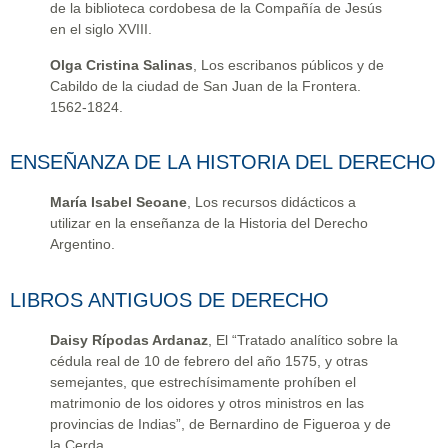
de la biblioteca cordobesa de la Compañía de Jesús
en el siglo XVIII.
Olga Cristina Salinas
, Los escribanos públicos y de
Cabildo de la ciudad de San Juan de la Frontera.
1562-1824.
ENSEÑANZA DE LA HISTORIA DEL DERECHO
María Isabel Seoane
, Los recursos didácticos a
utilizar en la enseñanza de la Historia del Derecho
Argentino.
LIBROS ANTIGUOS DE DERECHO
Daisy Rípodas Ardanaz
, El “Tratado analítico sobre la
cédula real de 10 de febrero del año 1575, y otras
semejantes, que estrechísimamente prohíben el
matrimonio de los oidores y otros ministros en las
provincias de Indias”, de Bernardino de Figueroa y de
la Cerda.