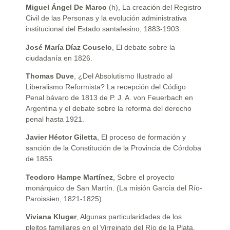
Miguel Ángel De Marco
(h), La creación del Registro
Civil de las Personas y la evolución administrativa
institucional del Estado santafesino, 1883-1903.
José María Díaz Couselo
, El debate sobre la
ciudadanía en 1826.
Thomas Duve
, ¿Del Absolutismo Ilustrado al
Liberalismo Reformista? La recepción del Código
Penal bávaro de 1813 de P. J. A. von Feuerbach en
Argentina y el debate sobre la reforma del derecho
penal hasta 1921.
Javier Héctor Giletta
, El proceso de formación y
sanción de la Constitución de la Provincia de Córdoba
de 1855.
Teodoro Hampe Martínez
, Sobre el proyecto
monárquico de San Martín. (La misión García del Río-
Paroissien, 1821-1825).
Viviana Kluger
, Algunas particularidades de los
pleitos familiares en el Virreinato del Río de la Plata,