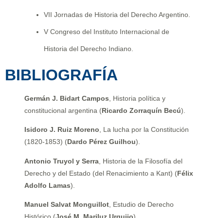
VII Jornadas de Historia del Derecho Argentino.
V Congreso del Instituto Internacional de
Historia del Derecho Indiano.
BIBLIOGRAFÍA
Germán J. Bidart Campos
, Historia política y
constitucional argentina (
Ricardo Zorraquín Becú
).
Isidoro J. Ruiz Moreno
, La lucha por la Constitución
(1820-1853) (
Dardo Pérez Guilhou
).
Antonio Truyol y Serra
, Historia de la Filosofía del
Derecho y del Estado (del Renacimiento a Kant) (
Félix
Adolfo Lamas
).
Manuel Salvat Monguillot
, Estudio de Derecho
Histórico (
José M. Mariluz Urquijo
).