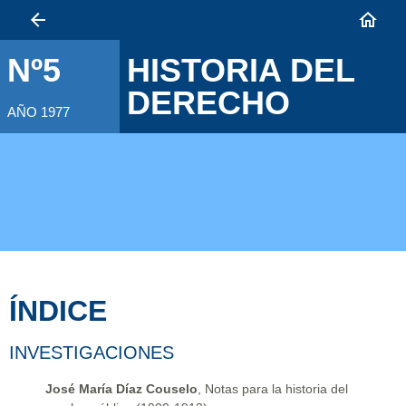
HISTORIA DEL
Nº5
DERECHO
AÑO 1977
ÍNDICE
INVESTIGACIONES
José María Díaz Couselo
, Notas para la historia del