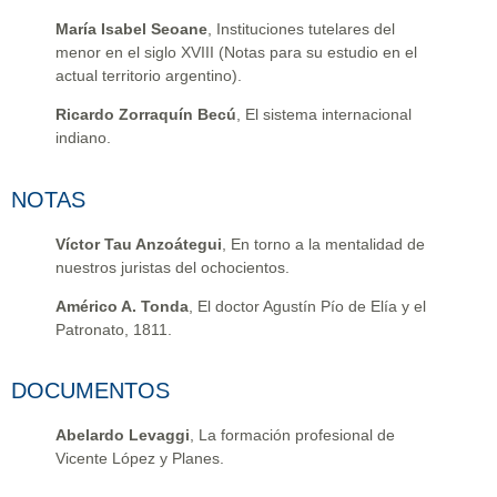
María Isabel Seoane
, Instituciones tutelares del
menor en el siglo XVIII (Notas para su estudio en el
actual territorio argentino).
Ricardo Zorraquín Becú
, El sistema internacional
indiano.
NOTAS
Víctor Tau Anzoátegui
, En torno a la mentalidad de
nuestros juristas del ochocientos.
Américo A. Tonda
, El doctor Agustín Pío de Elía y el
Patronato, 1811.
DOCUMENTOS
Abelardo Levaggi
, La formación profesional de
Vicente López y Planes.