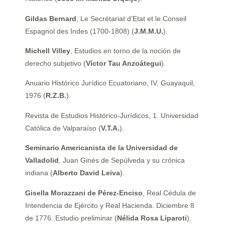
Gildas Bernard
, Le Secrétariat d’Etat et le Conseil
Espagnol des Indes (1700-1808) (
J.M.M.U.
).
Michell Villey
, Estudios en torno de la noción de
derecho subjetivo (
Víctor Tau Anzoátegui
).
Anuario Histórico Jurídico Ecuatoriano, IV, Guayaquil,
1976 (
R.Z.B.
).
Revista de Estudios Histórico-Jurídicos, 1. Universidad
Católica de Valparaíso (
V.T.A.
).
Seminario Americanista de la Universidad de
Valladolid
, Juan Ginés de Sepúlveda y su crónica
indiana (
Alberto David Leiva
).
Gisella Morazzani de Pérez-Enciso
, Real Cédula de
Intendencia de Ejército y Real Hacienda. Diciembre 8
de 1776. Estudio preliminar (
Nélida Rosa Liparoti
).