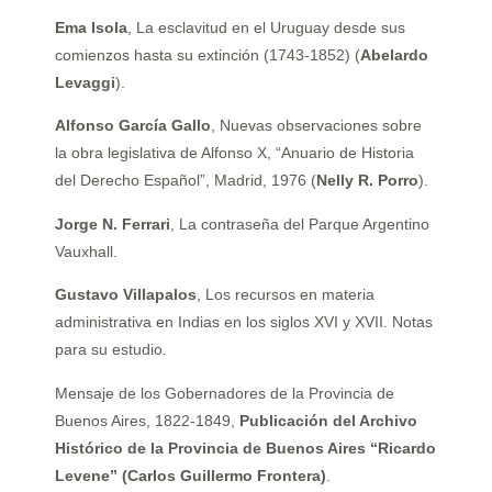
Ema Isola
, La esclavitud en el Uruguay desde sus
comienzos hasta su extinción (1743-1852) (
Abelardo
Levaggi
).
Alfonso García Gallo
, Nuevas observaciones sobre
la obra legislativa de Alfonso X, “Anuario de Historia
del Derecho Español”, Madrid, 1976 (
Nelly R. Porro
).
Jorge N. Ferrari
, La contraseña del Parque Argentino
Vauxhall.
Gustavo Villapalos
, Los recursos en materia
administrativa en Indias en los siglos XVI y XVII. Notas
para su estudio.
Mensaje de los Gobernadores de la Provincia de
Buenos Aires, 1822-1849,
Publicación del Archivo
Histórico de la Provincia de Buenos Aires “Ricardo
Levene” (Carlos Guillermo Frontera)
.