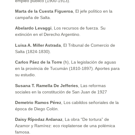
empleo público (1900-1913).
Marta de la Cuesta Figueroa
, El jefe político en la
campaña de Salta.
Abelardo Levaggi
, Los recursos de fuerza. Su
extinción en el Derecho Argentino.
Luisa A. Miller Astrada
, El Tribunal de Comercio de
Salta (1824-1830).
Carlos Páez de la Torre
(h), La legislación de aguas
en la provincia de Tucumán (1810-1897). Aportes para
su estudio.
Susana T. Ramella De Jefferies
, Las reformas
sociales en la constitución de San Juan de 1927
Demetrio Ramos Pérez
, Los cabildos señoriales de la
época de Diego Colón.
Daisy Rípodaz Ardanaz
, La obra “De tortura” de
Azamor y Ramírez: eco rioplatense de una polémica
famosa.